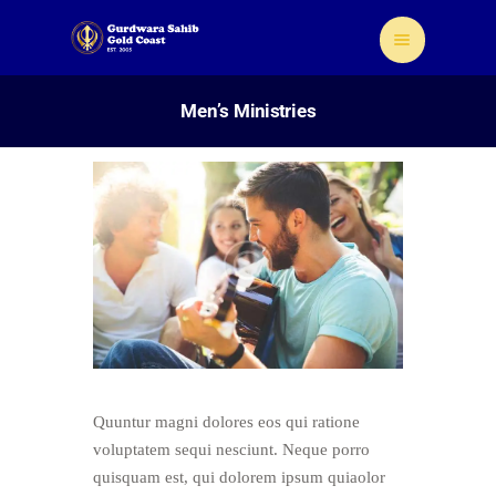
Men’s Ministries
Home
About Us
Sikhism
Gallery
Donate
Contact
Quuntur magni dolores eos qui ratione
voluptatem sequi nesciunt. Neque porro
quisquam est, qui dolorem ipsum quiaolor