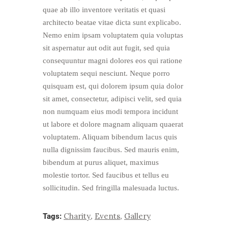
quae ab illo inventore veritatis et quasi
architecto beatae vitae dicta sunt explicabo.
Nemo enim ipsam voluptatem quia voluptas
sit aspernatur aut odit aut fugit, sed quia
consequuntur magni dolores eos qui ratione
voluptatem sequi nesciunt. Neque porro
quisquam est, qui dolorem ipsum quia dolor
sit amet, consectetur, adipisci velit, sed quia
non numquam eius modi tempora incidunt
ut labore et dolore magnam aliquam quaerat
voluptatem. Aliquam bibendum lacus quis
nulla dignissim faucibus. Sed mauris enim,
bibendum at purus aliquet, maximus
molestie tortor. Sed faucibus et tellus eu
sollicitudin. Sed fringilla malesuada luctus.
Charity
Events
Gallery
Tags:
,
,