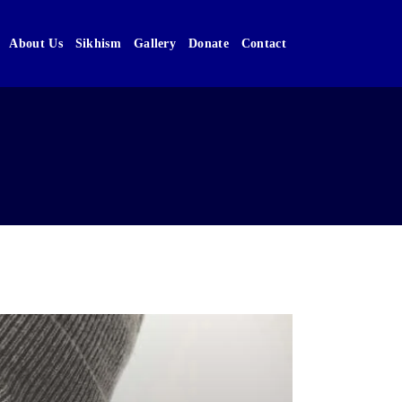
About Us
Sikhism
Gallery
Donate
Contact