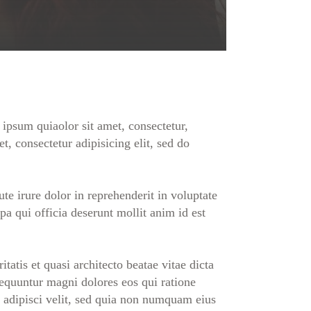
ipsum quiaolor sit amet, consectetur,
, consectetur adipisicing elit, sed do
e irure dolor in reprehenderit in voluptate
lpa qui officia deserunt mollit anim id est
tis et quasi architecto beatae vitae dicta
sequuntur magni dolores eos qui ratione
 adipisci velit, sed quia non numquam eius