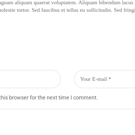
magnam aliquam quaerat voluptatem. Aliquam bibendum lacus q
stie tortor. Sed faucibus et tellus eu sollicitudin. Sed fring
his browser for the next time I comment.