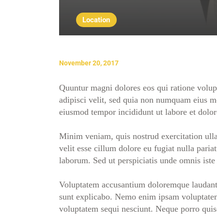
Location
November 20, 2017
Quuntur magni dolores eos qui ratione volup
adipisci velit, sed quia non numquam eius mo
eiusmod tempor incididunt ut labore et dolo
Minim veniam, quis nostrud exercitation ulla
velit esse cillum dolore eu fugiat nulla paria
laborum. Sed ut perspiciatis unde omnis iste n
Voluptatem accusantium doloremque laudantium
sunt explicabo. Nemo enim ipsam voluptatem q
voluptatem sequi nesciunt. Neque porro quis