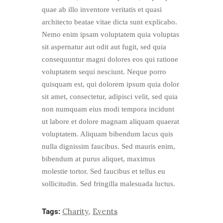
quae ab illo inventore veritatis et quasi
architecto beatae vitae dicta sunt explicabo.
Nemo enim ipsam voluptatem quia voluptas
sit aspernatur aut odit aut fugit, sed quia
consequuntur magni dolores eos qui ratione
voluptatem sequi nesciunt. Neque porro
quisquam est, qui dolorem ipsum quia dolor
sit amet, consectetur, adipisci velit, sed quia
non numquam eius modi tempora incidunt
ut labore et dolore magnam aliquam quaerat
voluptatem. Aliquam bibendum lacus quis
nulla dignissim faucibus. Sed mauris enim,
bibendum at purus aliquet, maximus
molestie tortor. Sed faucibus et tellus eu
sollicitudin. Sed fringilla malesuada luctus.
Charity
Events
Tags:
,